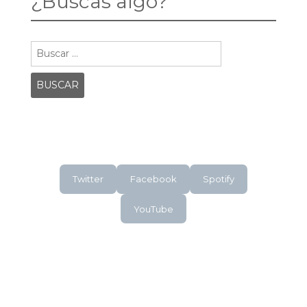
¿Buscas algo?
Buscar:
Twitter
Facebook
Spotify
YouTube