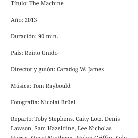
Título: The Machine
Año: 2013
Duración: 90 min.
País: Reino Unido
Director y guión: Caradog W. James
Música: Tom Raybould
Fotografía: Nicolai Brüel
Reparto: Toby Stephens, Caity Lotz, Denis
Lawson, Sam Hazeldine, Lee Nicholas
Harris, Stuart Matthews, Helen Griffin, Sule