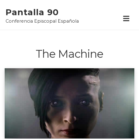
Skip
Pantalla 90
to
Conferencia Episcopal Española
content
The Machine