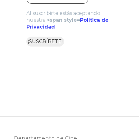
Al suscribirte estás aceptando
nuestra
<span style=
Política de
Privacidad
Departamento de Cine