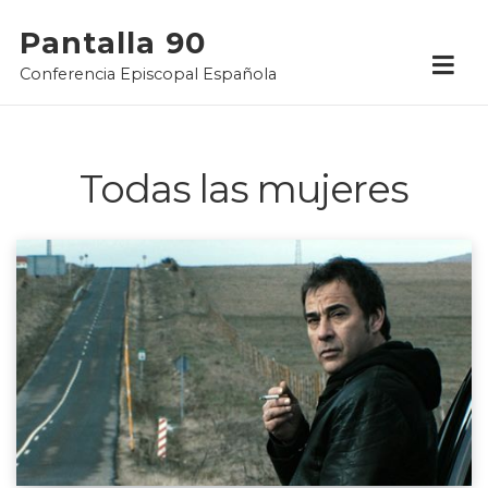
Skip
Pantalla 90
to
Conferencia Episcopal Española
content
Todas las mujeres