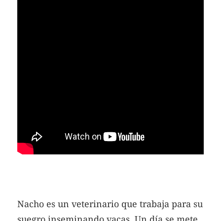
Nacho es un veterinario que trabaja para su
suegro inseminando vacas. Un día se mete