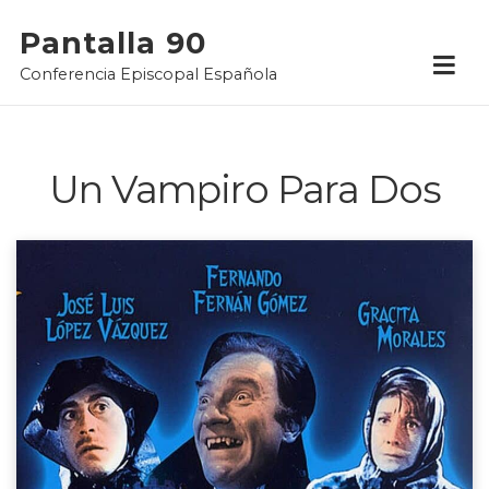
Skip
Pantalla 90
to
Conferencia Episcopal Española
content
Un Vampiro Para Dos