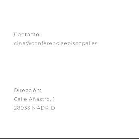
Contacto:
cine@conferenciaepiscopal.es
Dirección:
Calle Añastro, 1
28033 MADRID