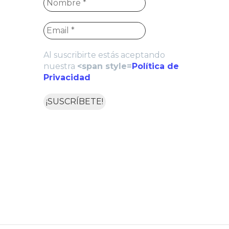
Al suscribirte estás aceptando
nuestra
<span style=
Política de
Privacidad