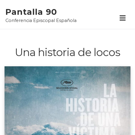
Skip
Pantalla 90
to
Conferencia Episcopal Española
content
Una historia de locos