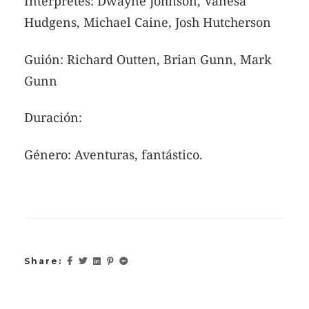
Intérpretes: Dwayne Johnson, Vanesa
Hudgens, Michael Caine, Josh Hutcherson
Guión: Richard Outten, Brian Gunn, Mark
Gunn
Duración:
Género: Aventuras, fantástico.
Share: