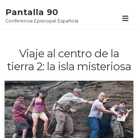
Skip
Pantalla 90
to
Conferencia Episcopal Española
content
Viaje al centro de la
tierra 2: la isla misteriosa