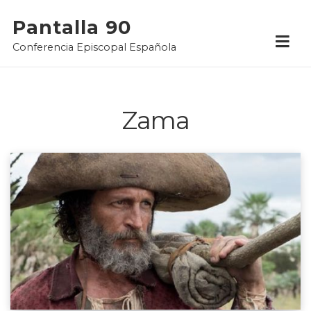
Skip
Pantalla 90
to
Conferencia Episcopal Española
content
Zama