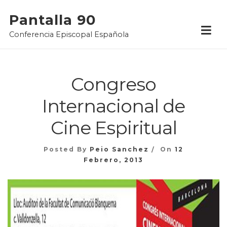
Skip
Pantalla 90
to
Conferencia Episcopal Española
content
Congreso
Internacional de
Cine Espiritual
Posted By
Peio Sanchez
On
12
Febrero, 2013