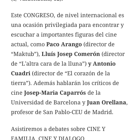
Este CONGRESO, de nivel internacional es
una ocasión privilegiada para encontrar y
escuchar a importantes figuras del cine
actual, como
Paco Arango
(director de
“Maktub”),
Lluís Josep Comerón
(director
de “L’altra cara de la lluna”)
y Antonio
Cuadri
(director de “El corazón de la
tierra”). Además hablarán los críticos de
cine
Josep-Maria Caparrós
de la
Universidad de Barcelona y
Juan Orellana
,
profesor de San Pablo-CEU de Madrid.
Asistiremos a debates sobre CINE Y
FAMILIA, CINE Y DIALOGO