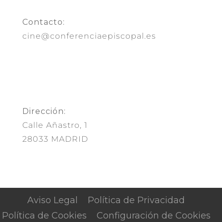
Contacto:
cine@conferenciaepiscopal.es
Dirección:
Calle Añastro, 1
28033 MADRID
Aviso Legal
Política de Privacidad
Política de Cookies
Configuración de Cookies