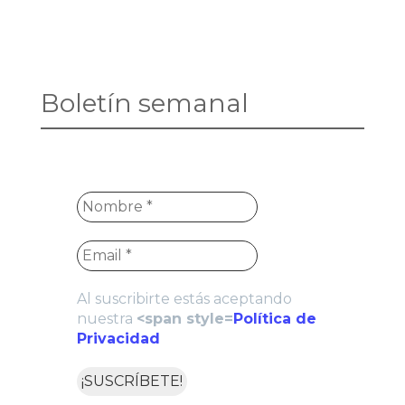
Boletín semanal
Al suscribirte estás aceptando
nuestra
<span style=
Política de
Privacidad