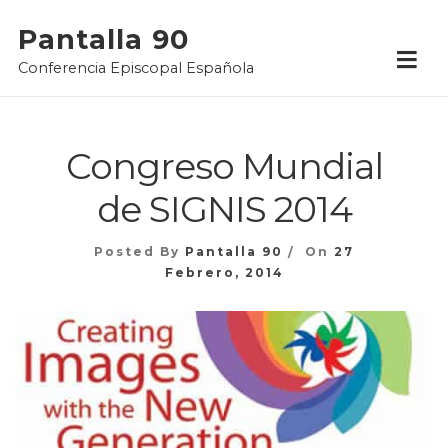
Skip
Pantalla 90
to
Conferencia Episcopal Española
content
Congreso Mundial
de SIGNIS 2014
Posted By
Pantalla 90
On
27
Febrero, 2014