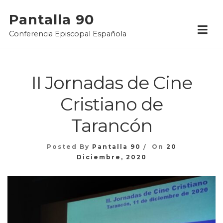
Skip
Pantalla 90
to
Conferencia Episcopal Española
content
II Jornadas de Cine
Cristiano de
Tarancón
Posted By
Pantalla 90
On
20
Diciembre, 2020