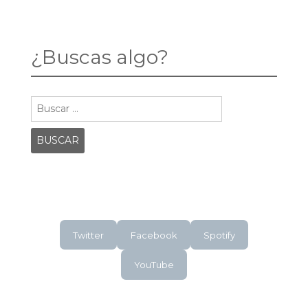
navigation
CRIATURAS
GRANDES
Y
PEQUEÑAS
¿Buscas algo?
Buscar:
Twitter
Facebook
Spotify
YouTube