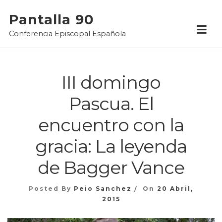
Skip
Pantalla 90
to
Conferencia Episcopal Española
content
III domingo
Pascua. El
encuentro con la
gracia: La leyenda
de Bagger Vance
Posted By
Peio Sanchez
On
20 Abril,
2015