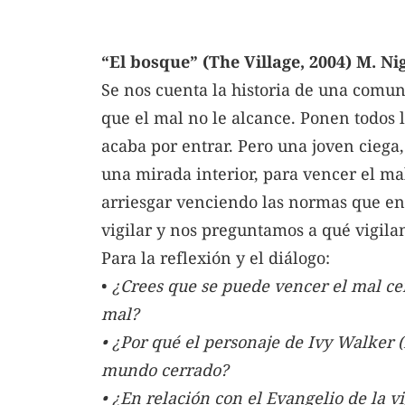
“El bosque” (The Village, 2004) M. 
Se nos cuenta la historia de una comu
que el mal no le alcance. Ponen todos lo
acaba por entrar. Pero una joven ciega
una mirada interior, para vencer el ma
arriesgar venciendo las normas que en
vigilar y nos preguntamos a qué vigila
Para la reflexión y el diálogo:
•
¿Crees que se puede vencer el mal ce
mal?
• ¿Por qué el personaje de Ivy Walker 
mundo cerrado?
• ¿En relación con el Evangelio de la v