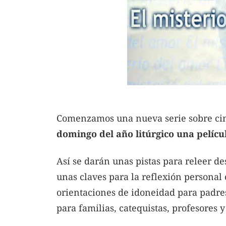
Comenzamos una nueva serie sobre cin
domingo del año litúrgico una películ
Así se darán unas pistas para releer de
unas claves para la reflexión persona
orientaciones de idoneidad para padres
para familias, catequistas, profesores 