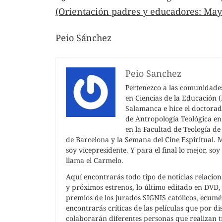
(Orientación padres y educadores: May
Peio Sánchez
Peio Sanchez
Pertenezco a las comunidades 
en Ciencias de la Educación (
Salamanca e hice el doctorad
de Antropología Teológica en 
en la Facultad de Teología d
de Barcelona y la Semana del Cine Espiritual.
soy vicepresidente. Y para el final lo mejor, s
llama el Carmelo.
Aquí encontrarás todo tipo de noticias relacion
y próximos estrenos, lo último editado en DVD, i
premios de los jurados SIGNIS católicos, ecuméni
encontrarás críticas de las películas que por di
colaborarán diferentes personas que realizan tr