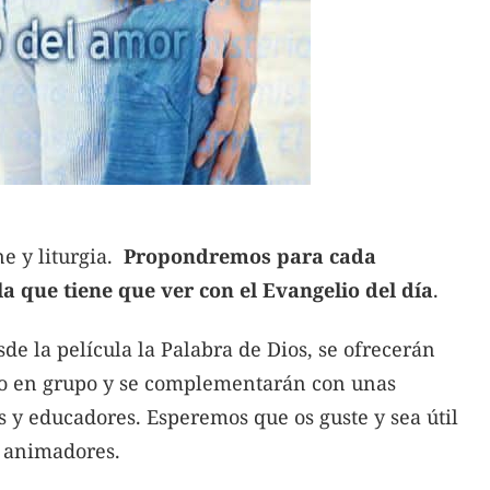
e y liturgia.
Propondremos para cada
a que tiene que ver con el Evangelio del día
.
sde la película la Palabra de Dios, se ofrecerán
l o en grupo y se complementarán con unas
 y educadores. Esperemos que os guste y sea útil
y animadores.