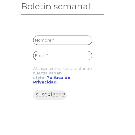
Boletín semanal
Al suscribirte estás aceptando
nuestra
<span
style=
Política de
Privacidad