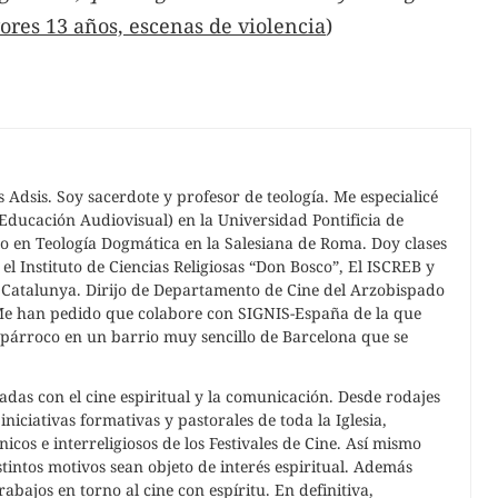
ores 13 años, escenas de violencia
)
Adsis. Soy sacerdote y profesor de teología. Me especialicé
Educación Audiovisual) en la Universidad Pontificia de
o en Teología Dogmática en la Salesiana de Roma. Doy clases
el Instituto de Ciencias Religiosas “Don Bosco”, El ISCREB y
e Catalunya. Dirijo de Departamento de Cine del Arzobispado
 Me han pedido que colabore con SIGNIS-España de la que
oy párroco en un barrio muy sencillo de Barcelona que se
adas con el cine espiritual y la comunicación. Desde rodajes
niciativas formativas y pastorales de toda la Iglesia,
cos e interreligiosos de los Festivales de Cine. Así mismo
stintos motivos sean objeto de interés espiritual. Además
abajos en torno al cine con espíritu. En definitiva,