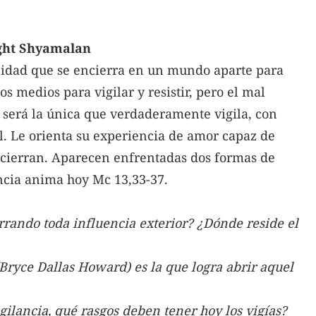
Night Shyamalan
nidad que se encierra en un mundo aparte para
s medios para vigilar y resistir, pero el mal
, será la única que verdaderamente vigila, con
l. Le orienta su experiencia de amor capaz de
cierran. Aparecen enfrentadas dos formas de
ncia anima hoy Mc 13,33-37.
rrando toda influencia exterior? ¿Dónde reside el
(Bryce Dallas Howard) es la que logra abrir aquel
igilancia, qué rasgos deben tener hoy los vigías?