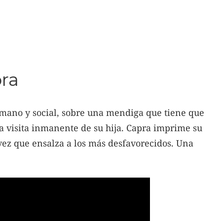
pra
mano y social, sobre una mendiga que tiene que
la visita inmanente de su hija. Capra imprime su
 vez que ensalza a los más desfavorecidos. Una