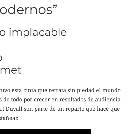
modernos”
o implacable
o
umet
tuvo esta cinta que retrata sin piedad el mundo
s de todo por crecer en resultados de audiencia.
t Duvall son parte de un reparto que hace que
stañear.