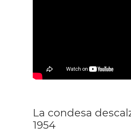
La condesa descal
1954