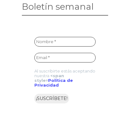
Boletín semanal
Al suscribirte estás aceptando
nuestra
<span
style=
Política de
Privacidad