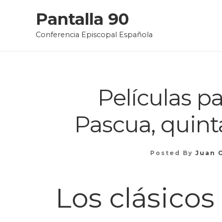
Skip
Pantalla 90
to
Conferencia Episcopal Española
content
Películas p
Pascua, quint
Posted By
Juan 
Los clásicos