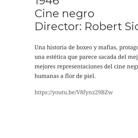
1946
Cine negro
Director: Robert 
Una historia de boxeo y mafias, protag
una estética que parece sacada del mej
mejores representaciones del cine negr
humanas a flor de piel.
https://youtu.be/V8fynz29BZw