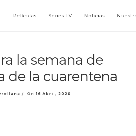
Películas
Series TV
Noticias
Nuestro
ara la semana de
a de la cuarentena
Orellana
On
16 Abril, 2020