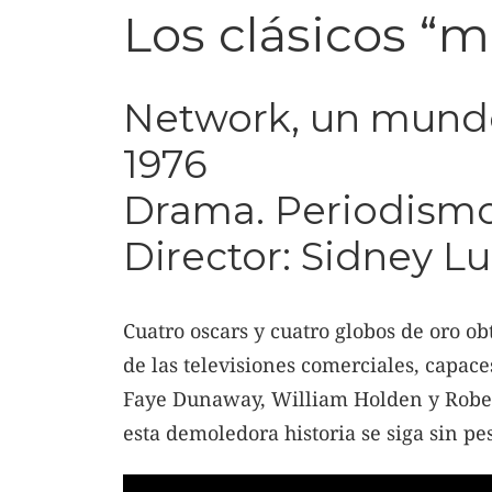
Los clásicos “
Network, un mund
1976
Drama. Periodism
Director: Sidney L
Cuatro oscars y cuatro globos de oro ob
de las televisiones comerciales, capace
Faye Dunaway, William Holden y Rober
esta demoledora historia se siga sin pe