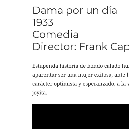
Dama por un día
1933
Comedia
Director: Frank Ca
Estupenda historia de hondo calado hu
aparentar ser una mujer exitosa, ante 
carácter optimista y esperanzado, a la
joyita.