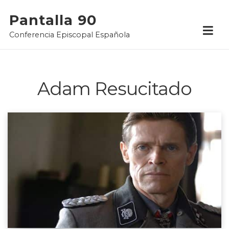
Skip
Pantalla 90
to
Conferencia Episcopal Española
content
Adam Resucitado