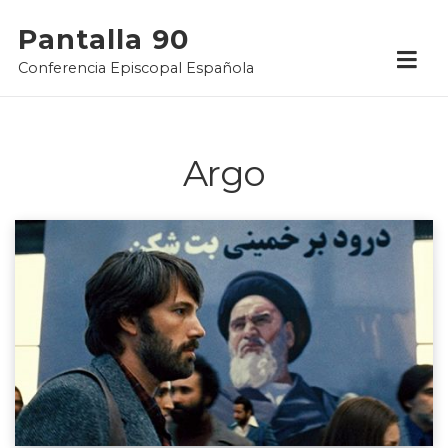
Skip
Pantalla 90
to
Conferencia Episcopal Española
content
Argo