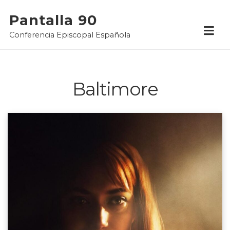
Skip
Pantalla 90
to
Conferencia Episcopal Española
content
Baltimore