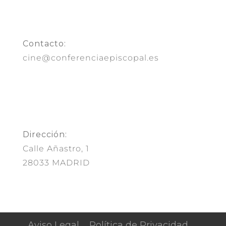
Contacto:
cine@conferenciaepiscopal.es
Dirección:
Calle Añastro, 1
28033 MADRID
Aviso Legal
Política de Privacidad