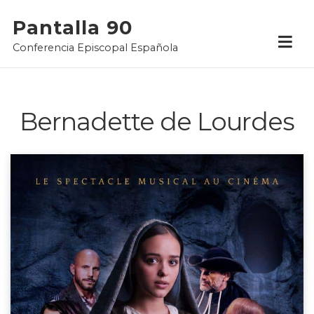
Skip
Pantalla 90
to
Conferencia Episcopal Española
content
Bernadette de Lourdes