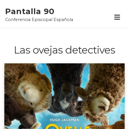
Skip
Pantalla 90
to
Conferencia Episcopal Española
content
Las ovejas detectives