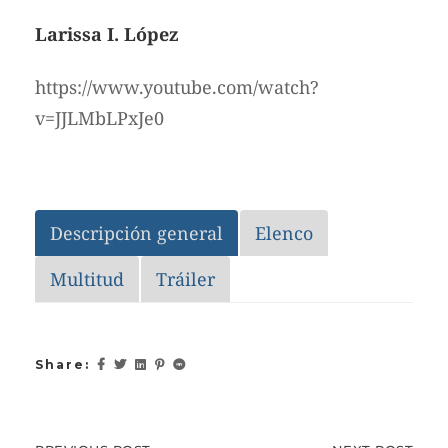
Larissa I. López
https://www.youtube.com/watch?
v=JJLMbLPxJe0
Descripción general
Elenco
Multitud
Tráiler
Share: