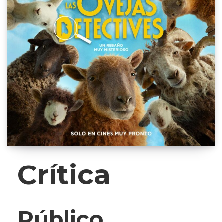
Crítica
Público