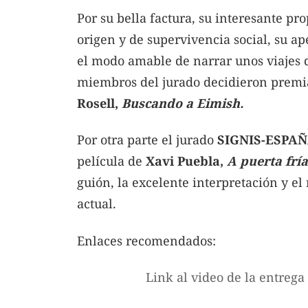
Por su bella factura, su interesante p
origen y de supervivencia social, su ap
el modo amable de narrar unos viajes d
miembros del jurado decidieron premi
Rosell,
Buscando a Eimish.
Por otra parte el jurado
SIGNIS-ESPA
película de
Xavi Puebla,
A puerta fría
guión, la excelente interpretación y el 
actual.
Enlaces recomendados:
Link al video de la entreg