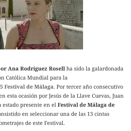
 por Ana Rodríguez Rosell
ha sido la galardonada
ón Católica Mundial para la
5 Festival de Málaga
.
Por tercer año consecutivo
en esta ocasión por Jesús de la Llave Cuevas, Juan
a estado presente en el
Festival de Málaga de
onsistido en seleccionar una de las 13 cintas
ometrajes de este Festival.