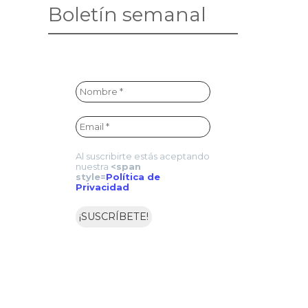
Boletín semanal
Al suscribirte estás aceptando
nuestra
<span
style=
Política de
Privacidad