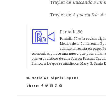
Trayler de
Buscando a Eim
Trayler de
A puerta fría
, d
Pantalla 90
Pantalla 90 es la revista dig
Medios de la Conferencia Epi
cuando la revista en papel P
económicas y nace una nueva que pasa a llamar
primeros críticos de cine fueron Pascual Cebol
Blanco, a los que se añadieron Mary G. Santa E
Noticias
,
Signis España
Share: