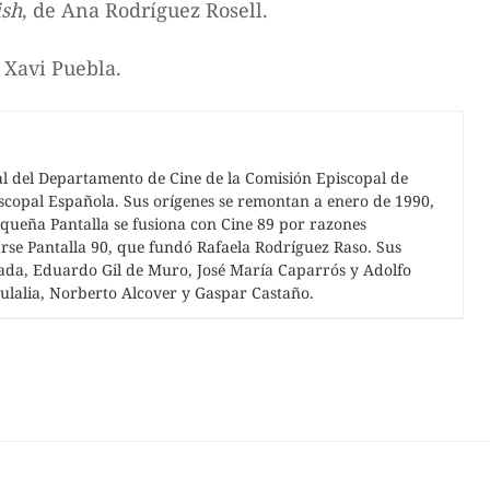
ish
, de Ana Rodríguez Rosell.
e Xavi Puebla.
ital del Departamento de Cine de la Comisión Episcopal de
scopal Española. Sus orígenes se remontan a enero de 1990,
equeña Pantalla se fusiona con Cine 89 por razones
se Pantalla 90, que fundó Rafaela Rodríguez Raso. Sus
lada, Eduardo Gil de Muro, José María Caparrós y Adolfo
ulalia, Norberto Alcover y Gaspar Castaño.