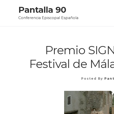
Skip
Pantalla 90
to
Conferencia Episcopal Española
content
Premio SIGN
Festival de Mál
Posted By
Pant