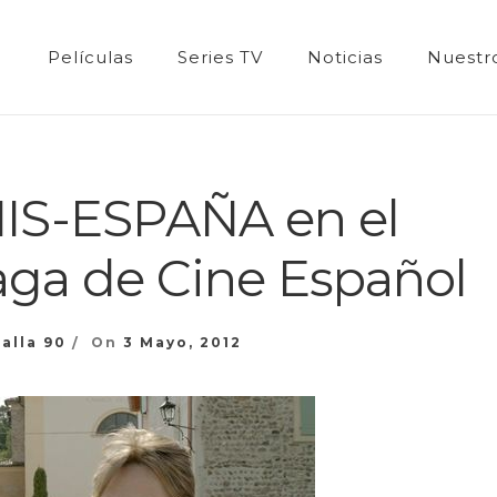
Películas
Series TV
Noticias
Nuestro
IS-ESPAÑA en el
aga de Cine Español
alla 90
On
3 Mayo, 2012