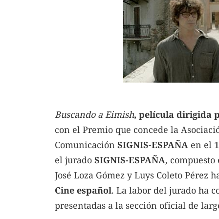
Buscando a Eimish
,
película dirigida
con el Premio que concede la Asociaci
Comunicación
SIGNIS-ESPAÑA
en el
1
el jurado
SIGNIS-ESPAÑA
, compuesto 
José Loza Gómez y Luys Coleto Pérez h
Cine español
. La labor del jurado ha c
presentadas a la sección oficial de larg