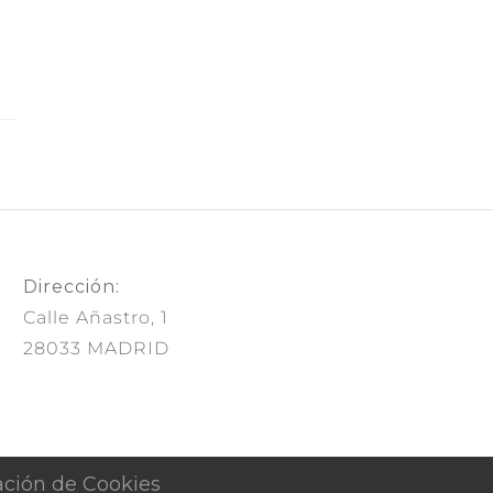
Dirección:
Calle Añastro, 1
28033 MADRID
ación de Cookies