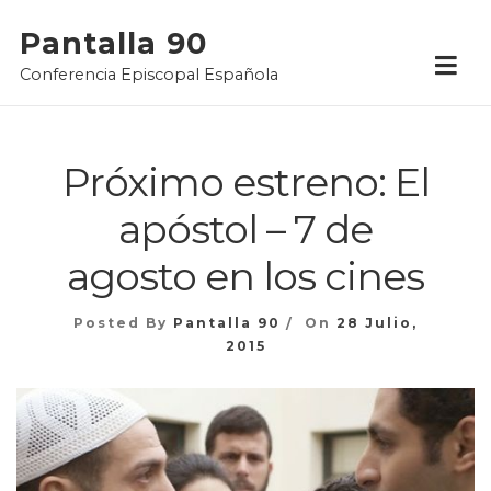
Skip
Pantalla 90
to
Conferencia Episcopal Española
content
Próximo estreno: El
apóstol – 7 de
agosto en los cines
Posted By
Pantalla 90
On
28 Julio,
2015