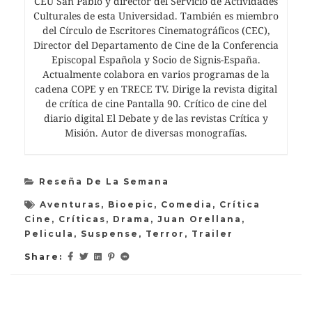
CEU San Pablo y director del Servicio de Actividades
Culturales de esta Universidad. También es miembro
del Círculo de Escritores Cinematográficos (CEC),
Director del Departamento de Cine de la Conferencia
Episcopal Española y Socio de Signis-España.
Actualmente colabora en varios programas de la
cadena COPE y en TRECE TV. Dirige la revista digital
de crítica de cine Pantalla 90. Crítico de cine del
diario digital El Debate y de las revistas Crítica y
Misión. Autor de diversas monografías.
Reseña De La Semana
Aventuras
,
Bioepic
,
Comedia
,
Crítica
Cine
,
Críticas
,
Drama
,
Juan Orellana
,
Pelicula
,
Suspense
,
Terror
,
Trailer
Share: