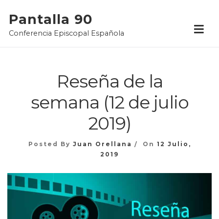
Skip
Pantalla 90
to
Conferencia Episcopal Española
content
Reseña de la
semana (12 de julio
2019)
Posted By
Juan Orellana
On
12 Julio,
2019