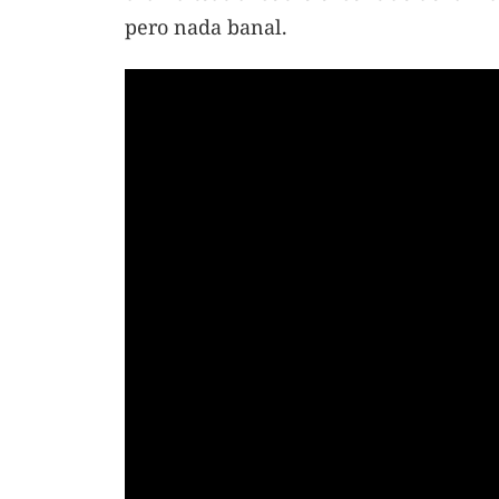
pero nada banal.