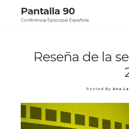
Skip
Pantalla 90
to
Conferencia Episcopal Española
content
Reseña de la se
Posted By
Ana L