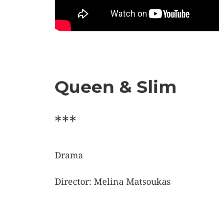
Queen & Slim
***
Drama
Director: Melina Matsoukas