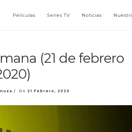
Películas
Series TV
Noticias
Nuestro
mana (21 de febrero
2020)
anuza
On
21 Febrero, 2020