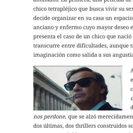
chico tetrapléjico que busca vivir su 
decide organizar en su casa un espacio
anciano y enfermo cuyo mayor deseo es
presenta el caso de un chico que naci
transcurre entre dificultades, aunque 
imaginación como salida a sus angustia
A
e
d
d
nos perdone
, que se alzó merecidament
dos últimas, dos thrillers construidos 