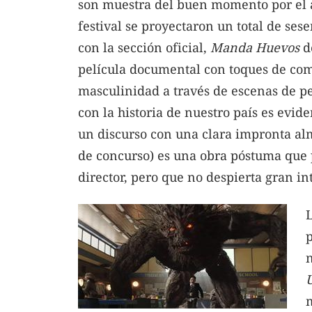
son muestra del buen momento por el at
festival se proyectaron un total de ses
con la sección oficial,
Manda Huevos
de
película documental con toques de come
masculinidad a través de escenas de pe
con la historia de nuestro país es evide
un discurso con una clara impronta al
de concurso) es una obra póstuma que p
director, pero que no despierta gran in
p