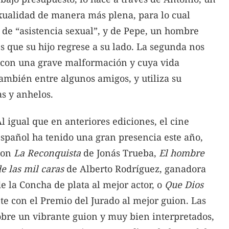
sexualidad de manera más plena, para lo cual
 de “asistencia sexual”, y de Pepe, un hombre
 que su hijo regrese a su lado. La segunda nos
ó con una grave malformación y cuya vida
también entre algunos amigos, y utiliza su
s y anhelos.
l igual que en anteriores ediciones, el cine
spañol ha tenido una gran presencia este año,
con
La Reconquista
de Jonás Trueba,
El hombre
e las mil caras
de Alberto Rodríguez, ganadora
e la Concha de plata al mejor actor, o
Que Dios
e con el Premio del Jurado al mejor guion. Las
sobre un vibrante guion y muy bien interpretados,