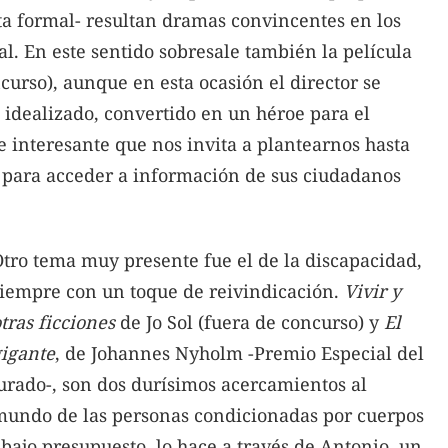
ta formal- resultan dramas convincentes en los
al. En este sentido sobresale también la película
curso), aunque en esta ocasión el director se
idealizado, convertido en un héroe para el
e interesante que nos invita a plantearnos hasta
 para acceder a información de sus ciudadanos
tro tema muy presente fue el de la discapacidad,
siempre con un toque de reivindicación.
Vivir y
tras ficciones
de Jo Sol (fuera de concurso) y
El
gigante
, de Johannes Nyholm -Premio Especial del
urado-, son dos durísimos acercamientos al
mundo de las personas condicionadas por cuerpos
bajo presupuesto, lo hace a través de Antonio, un