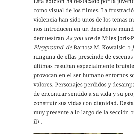
Esta edición ha destacado por la juvent
como visual de los filmes. La frustració
violencia han sido unos de los temas 
nos introducen en un decadente mundo 
demuestran
As you are
de Miles Joris-P
Playground, de
Bartosz M. Kowalski o
ninguna de ellas prescinde de escenas m
últimas resultan especialmente brutale
provocan en el ser humano entornos soc
valores. Personajes perdidos y desamp
de encontrar sentido a su vida y su pr
construir sus vidas con dignidad. Dest
muy presente a lo largo de la sección of
il)-.