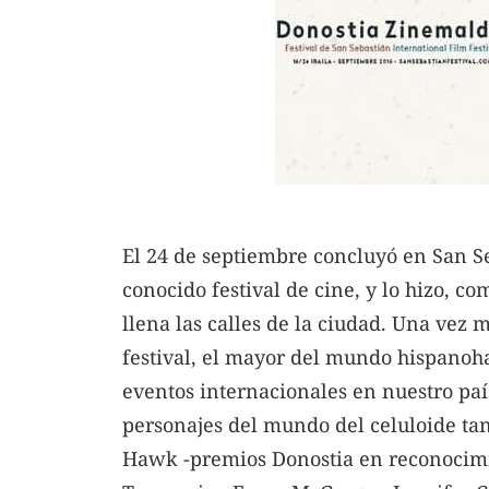
El 24 de septiembre concluyó en San S
conocido festival de cine, y lo hizo, c
llena las calles de la ciudad.
Una vez má
festival, el mayor del mundo hispanoha
eventos internacionales en nuestro paí
personajes del mundo del celuloide t
Hawk -premios Donostia en reconocimie