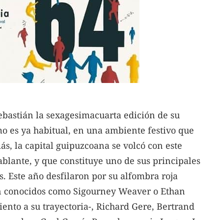
ebastián la sexagesimacuarta edición de su
omo es ya habitual, en una ambiente festivo que
s, la capital guipuzcoana se volcó con este
blante, y que constituye uno de sus principales
s. Este año desfilaron por su alfombra roja
an conocidos como Sigourney Weaver o Ethan
nto a su trayectoria-, Richard Gere, Bertrand