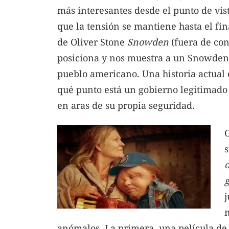
más interesantes desde el punto de vis
que la tensión se mantiene hasta el fin
de Oliver Stone
Snowden
(fuera de con
posiciona y nos muestra a un Snowden 
pueblo americano. Una historia actual 
qué punto está un gobierno legitimado
en aras de su propia seguridad.
O
o
j
anómalos. La primera, una película de 