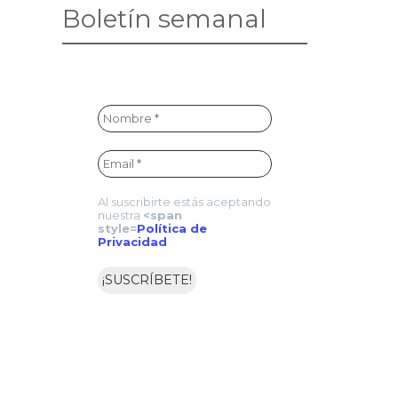
Boletín semanal
Al suscribirte estás aceptando
nuestra
<span
style=
Política de
Privacidad