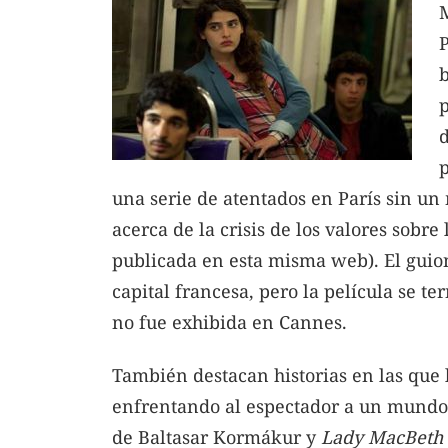
M
P
b
d
p
una serie de atentados en París sin un 
acerca de la crisis de los valores sobre
publicada en esta misma web). El guion 
capital francesa, pero la película se t
no fue exhibida en Cannes.
También destacan historias en las que l
enfrentando al espectador a un mundo 
de Baltasar Kormákur y
Lady MacBeth