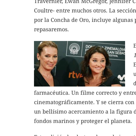
Travernier, Ewan McGregor, Jennifer C
Coultre- entre muchos otros. La sección
por la Concha de Oro, incluye algunas
repasaremos.
E
u
d
farmacéutica. Un filme correcto y ent
cinematográficamente. Y se cierra con
un bellísimo acercamiento a la figura 
fondos marinos y proteger el planeta.