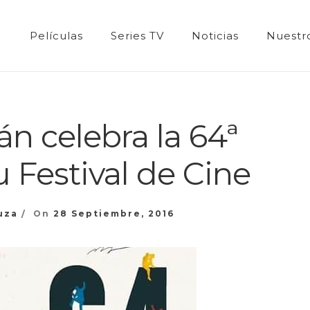
Películas
Series TV
Noticias
Nuestro
án celebra la 64ª
u Festival de Cine
uza
On
28 Septiembre, 2016