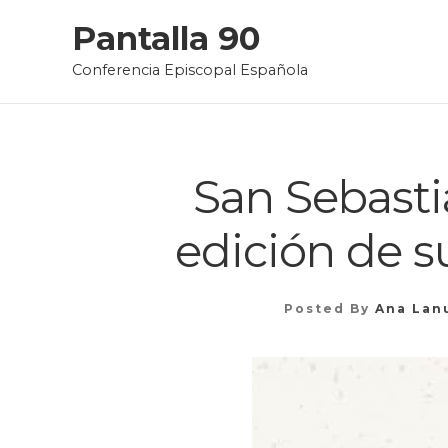
Skip
Pantalla 90
to
Conferencia Episcopal Española
content
San Sebasti
edición de s
Posted By
Ana Lan