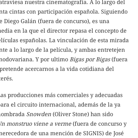
raviesa nuestra cinematografía. A lo largo del
enta cintas con participación española. Siguiendo
 Diego Galán (fuera de concurso), es una
dia en la que el director repasa el concepto de
lículas españolas. La vinculación de esta mirada
nte a lo largo de la película, y ambas entretejen
modovariana. Y por ultimo
Bigas por Bigas
(fuera
retende acercarnos a la vida cotidiana del
terés.
Las producciones más comerciales y adecuadas
ara el circuito internacional, además de la ya
nombrada
Snowden
(Oliver Stone) han sido
Un monstruo viene a verme
(fuera de concurso y
merecedora de una mención de SIGNIS) de José