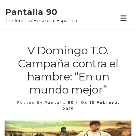
Skip
Pantalla 90
to
Conferencia Episcopal Española
content
V Domingo T.O.
Campaña contra el
hambre: “En un
mundo mejor”
Posted By
Pantalla 90
On
10 Febrero,
2015