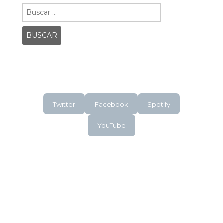
Buscar:
Twitter
Facebook
Spotify
YouTube