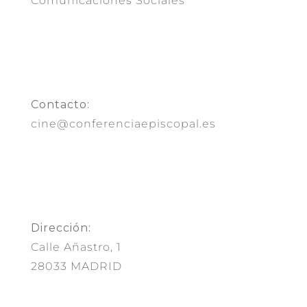
Comunicaciones Sociales
Contacto:
cine@conferenciaepiscopal.es
Dirección:
Calle Añastro, 1
28033 MADRID