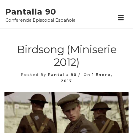
Skip
Pantalla 90
to
Conferencia Episcopal Española
content
Birdsong (Miniserie
2012)
Posted By
Pantalla 90
On
1 Enero,
2017