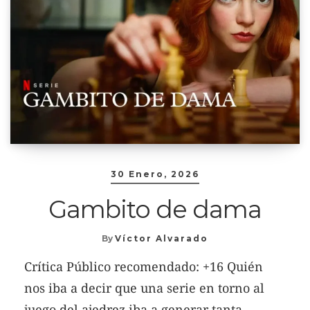
30 Enero, 2026
Gambito de dama
By
Víctor Alvarado
Crítica Público recomendado: +16 Quién
nos iba a decir que una serie en torno al
juego del ajedrez iba a generar tanta