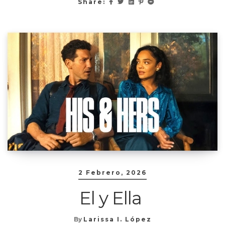
Share:
2 Febrero, 2026
El y Ella
By
Larissa I. López