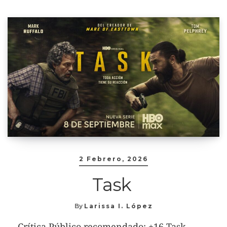
2 Febrero, 2026
Task
By
Larissa I. López
Crítica Público recomendado: +16 Task