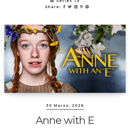
Series TV
Share:
30 Marzo, 2026
Anne with E