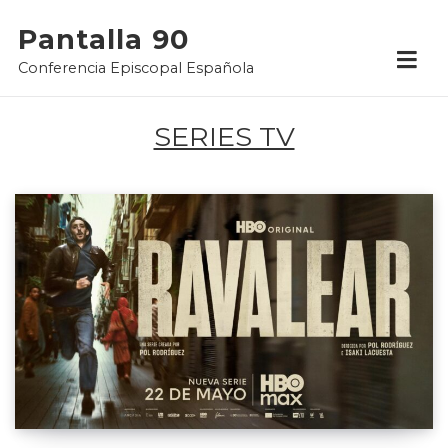
Skip
Pantalla 90
to
Conferencia Episcopal Española
content
SERIES TV