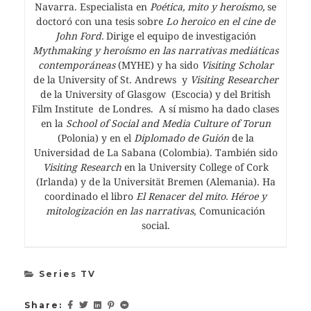
Navarra. Especialista en
Poética, mito y heroísmo,
se
doctoró con una tesis sobre
Lo heroico en el cine de
John Ford.
Dirige el equipo de investigación
Mythmaking y heroísmo en las narrativas mediáticas
contemporáneas
(MYHE) y ha sido
Visiting Scholar
de la University of St. Andrews y
Visiting Researcher
de la University of Glasgow (Escocia) y del British
Film Institute de Londres. A sí mismo ha dado clases
en la
School of Social and Media Culture of Torun
(Polonia) y en el
Diplomado de Guión
de la
Universidad de La Sabana (Colombia). También sido
Visiting Research
en la University College of Cork
(Irlanda) y de la Universität Bremen (Alemania). Ha
coordinado el libro
El Renacer del mito. Héroe y
mitologización en las narrativas
, Comunicación
social.
Series TV
Share: