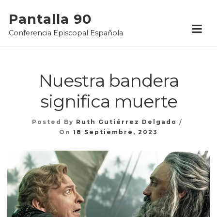
Skip
Pantalla 90
to
Conferencia Episcopal Española
content
Nuestra bandera
significa muerte
Posted By
Ruth Gutiérrez Delgado
On
18 Septiembre, 2023