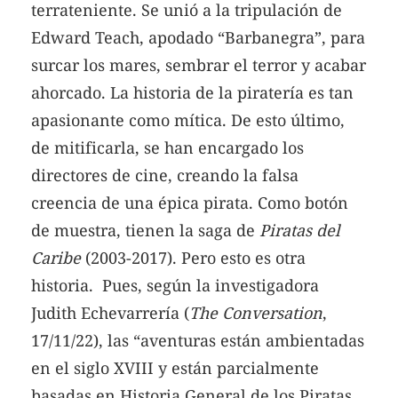
terrateniente. Se unió a la tripulación de
Edward Teach, apodado “Barbanegra”, para
surcar los mares, sembrar el terror y acabar
ahorcado. La historia de la piratería es tan
apasionante como mítica. De esto último,
de mitificarla, se han encargado los
directores de cine, creando la falsa
creencia de una épica pirata. Como botón
de muestra, tienen la saga de
Piratas del
Caribe
(2003-2017). Pero esto es otra
historia. Pues, según la investigadora
Judith Echevarrería (
The Conversation
,
17/11/22), las “aventuras están ambientadas
en el siglo XVIII y están parcialmente
basadas en Historia General de los Piratas,