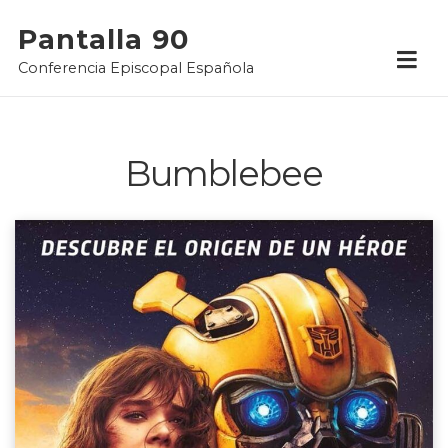
Skip
Pantalla 90
to
Conferencia Episcopal Española
content
Bumblebee