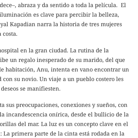
adece–, abraza y da sentido a toda la película. El
 iluminación es clave para percibir la belleza,
yal Kapadian narra la historia de tres mujeres
 costa.
spital en la gran ciudad. La rutina de la
ibe un regalo inesperado de su marido, del que
de habitación, Anu, intenta en vano encontrar un
 con su novio. Un viaje a un pueblo costero les
 deseos se manifiesten.
ta sus preocupaciones, conexiones y sueños, con
la incandescencia onírica, desde el bullicio de la
rillas del mar. La luz es un concepto clave en el
 La primera parte de la cinta está rodada en la