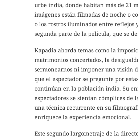
urbe india, donde habitan más de 21 mi
imágenes están filmadas de noche o con
o los rostros iluminados entre reflejos 
segunda parte de la película, que se des
Kapadia aborda temas como la imposició
matrimonios concertados, la desigualda
sermonearnos ni imponer una visión do
que el espectador se pregunte por estas
continúan en la población india. Su en
espectadores se sientan cómplices de l
una técnica recurrente en su filmogra
enriquece la experiencia emocional.
Este segundo largometraje de la direct