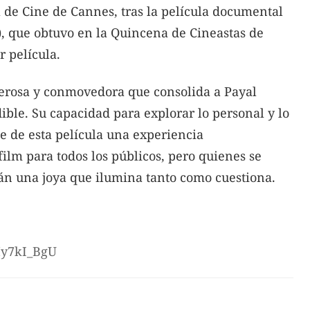
l de Cine de Cannes, tras la película documental
, que obtuvo en la Quincena de Cineastas de
r película.
derosa y conmovedora que consolida a Payal
ble. Su capacidad para explorar lo personal y lo
ce de esta película una experiencia
ilm para todos los públicos, pero quienes se
án una joya que ilumina tanto como cuestiona.
My7kI_BgU