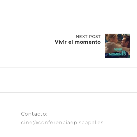
NEXT
NEXT POST
POST:
Vivir el momento
VIVIR
EL
MOMENTO
Contacto:
cine@conferenciaepiscopal.es