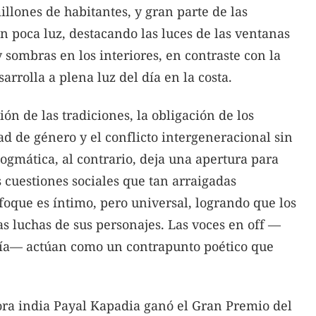
llones de habitantes, y gran parte de las
 poca luz, destacando las luces de las ventanas
y sombras en los interiores, en contraste con la
arrolla a plena luz del día en la costa.
n de las tradiciones, la obligación de los
d de género y el conflicto intergeneracional sin
gmática, al contrario, deja una apertura para
 cuestiones sociales que tan arraigadas
foque es íntimo, pero universal, logrando que los
as luchas de sus personajes. Las voces en off —
fía— actúan como un contrapunto poético que
ora india Payal Kapadia ganó el Gran Premio del