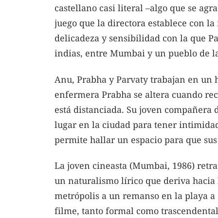
castellano casi literal –algo que se agr
juego que la directora establece con la
delicadeza y sensibilidad con la que Pa
indias, entre Mumbai y un pueblo de la
Anu, Prabha y Parvaty trabajan en un ho
enfermera Prabha se altera cuando rec
está distanciada. Su joven compañera 
lugar en la ciudad para tener intimidad
permite hallar un espacio para que sus
La joven cineasta (Mumbai, 1986) retra
un naturalismo lírico que deriva hacia 
metrópolis a un remanso en la playa a o
filme, tanto formal como trascendental: