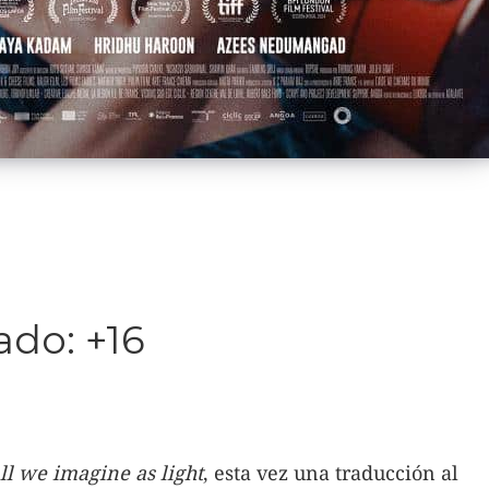
do: +16
ll we imagine as light
, esta vez una traducción al