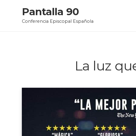
Skip
Pantalla 90
to
Conferencia Episcopal Española
content
La luz q