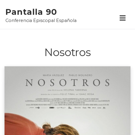
Skip
Pantalla 90
to
Conferencia Episcopal Española
content
Nosotros