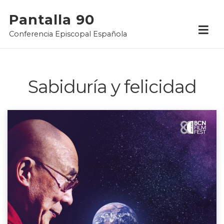
Skip
Pantalla 90
to
Conferencia Episcopal Española
content
Sabiduría y felicidad