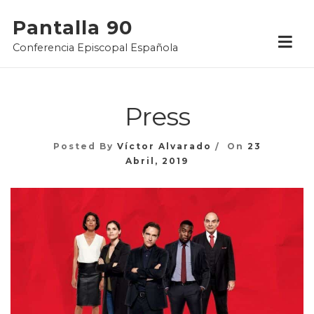
Skip
Pantalla 90
to
Conferencia Episcopal Española
content
Press
Posted By
Víctor Alvarado
On
23
Abril, 2019