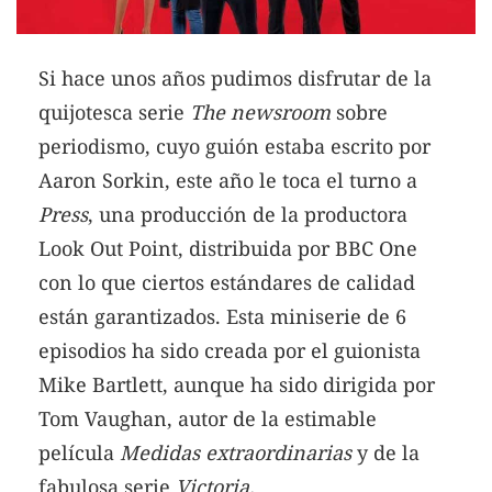
Si hace unos años pudimos disfrutar de la
quijotesca serie
The newsroom
sobre
periodismo, cuyo guión estaba escrito por
Aaron Sorkin, este año le toca el turno a
Press
, una producción de la productora
Look Out Point, distribuida por BBC One
con lo que ciertos estándares de calidad
están garantizados. Esta miniserie de 6
episodios ha sido creada por el guionista
Mike Bartlett, aunque ha sido dirigida por
Tom Vaughan, autor de la estimable
película
Medidas extraordinarias
y de la
fabulosa serie
Victoria.