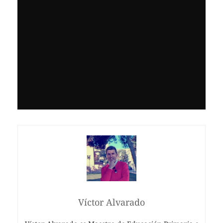
Víctor Alvarado