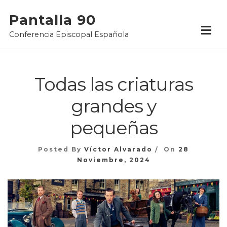
Skip
Pantalla 90
to
Conferencia Episcopal Española
content
Todas las criaturas
grandes y
pequeñas
Posted By
Víctor Alvarado
On
28
Noviembre, 2024