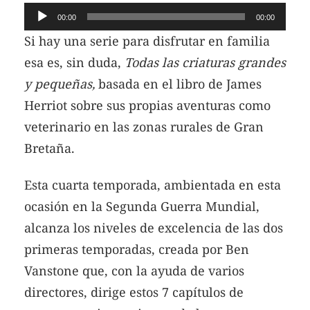
Reproductor
00:00
00:00
de
Si hay una serie para disfrutar en familia
audio
esa es, sin duda,
Todas las criaturas grandes
y pequeñas,
basada en el libro de James
Herriot sobre sus propias aventuras como
veterinario en las zonas rurales de Gran
Bretaña.
Esta cuarta temporada, ambientada en esta
ocasión en la Segunda Guerra Mundial,
alcanza los niveles de excelencia de las dos
primeras temporadas, creada por Ben
Vanstone que, con la ayuda de varios
directores, dirige estos 7 capítulos de