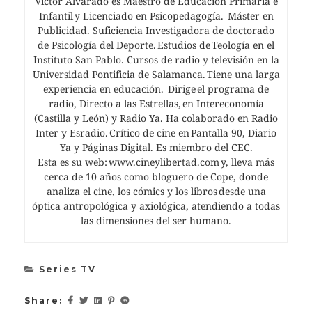
Víctor Alvarado es Maestro de Educación Primaria e
Infantil y Licenciado en Psicopedagogía. Máster en
Publicidad. Suficiencia Investigadora de doctorado
de Psicología del Deporte. Estudios de Teología en el
Instituto San Pablo. Cursos de radio y televisión en la
Universidad Pontificia de Salamanca. Tiene una larga
experiencia en educación. Dirige el programa de
radio, Directo a las Estrellas, en Intereconomía
(Castilla y León) y Radio Ya. Ha colaborado en Radio
Inter y Esradio. Crítico de cine en Pantalla 90, Diario
Ya y Páginas Digital. Es miembro del CEC.
Esta es su web: www.cineylibertad.com y, lleva más
cerca de 10 años como bloguero de Cope, donde
analiza el cine, los cómics y los libros desde una
óptica antropológica y axiológica, atendiendo a todas
las dimensiones del ser humano.
Series TV
Share: