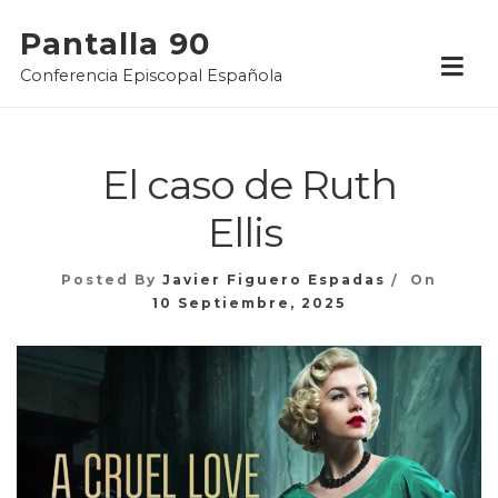
Skip
Pantalla 90
to
Conferencia Episcopal Española
content
El caso de Ruth
Ellis
Posted By
Javier Figuero Espadas
On
10 Septiembre, 2025