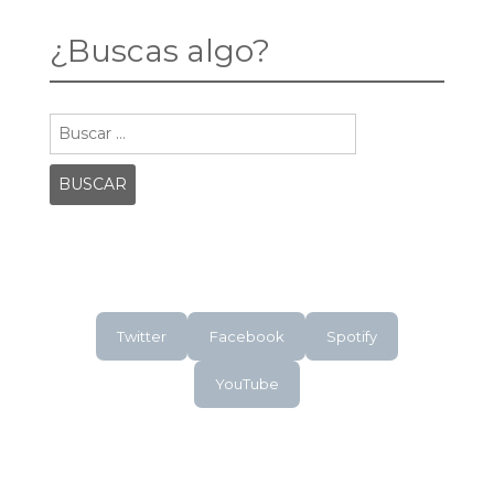
SAN
SEBASTIÁN
¿Buscas algo?
Buscar:
Twitter
Facebook
Spotify
YouTube