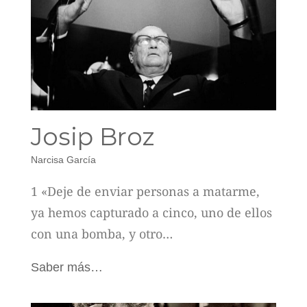
Josip Broz
Narcisa García
1 «Deje de enviar personas a matarme,
ya hemos capturado a cinco, uno de ellos
con una bomba, y otro…
Saber más…