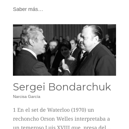
Saber más…
Sergei Bondarchuk
Narcisa García
1 En el set de Waterloo (1970) un
rechoncho Orson Welles interpretaba a
un temeroso Luis XVIII que, presa del…