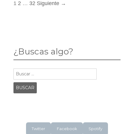
1
2
…
32
Siguiente →
¿Buscas algo?
Twitter
Facebook
Spotify